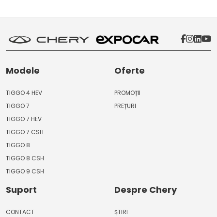
Modele
Oferte
TIGGO 4 HEV
PROMOȚII
TIGGO 7
PREȚURI
TIGGO 7 HEV
TIGGO 7 CSH
TIGGO 8
TIGGO 8 CSH
TIGGO 9 CSH
Suport
Despre Chery
CONTACT
ȘTIRI