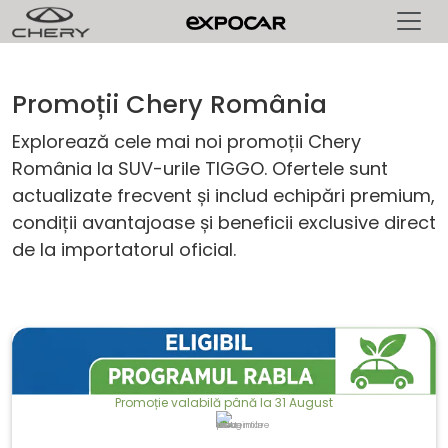
Promoții Chery România
Explorează cele mai noi promoții Chery
România la SUV-urile TIGGO. Ofertele sunt
actualizate frecvent și includ echipări premium,
condiții avantajoase și beneficii exclusive direct
de la importatorul oficial.
Promoție valabilă până la 31 August
Imaginile sunt cu titlu de prezentare