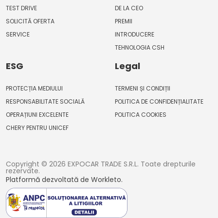
TEST DRIVE
DE LA CEO
SOLICITĂ OFERTA
PREMII
SERVICE
INTRODUCERE
TEHNOLOGIA CSH
ESG
Legal
PROTECȚIA MEDIULUI
TERMENI ȘI CONDIȚII
RESPONSABILITATE SOCIALĂ
POLITICA DE CONFIDENȚIALITATE
OPERAȚIUNI EXCELENTE
POLITICA COOKIES
CHERY PENTRU UNICEF
Copyright © 2026 EXPOCAR TRADE S.R.L. Toate drepturile
rezervate.
Platformă dezvoltată de Workleto.